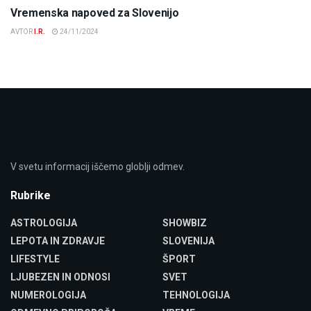
Vremenska napoved za Slovenijo
AVTOR
I.R.
24/11/2024
V svetu informacij iščemo globlji odmev.
Rubrike
ASTROLOGIJA
SHOWBIZ
LEPOTA IN ZDRAVJE
SLOVENIJA
LIFESTYLE
ŠPORT
LJUBEZEN IN ODNOSI
SVET
NUMEROLOGIJA
TEHNOLOGIJA