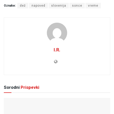
Oznake:
dež
napoved
slovenija
sonce
vreme
I.R.
Sorodni
Prispevki