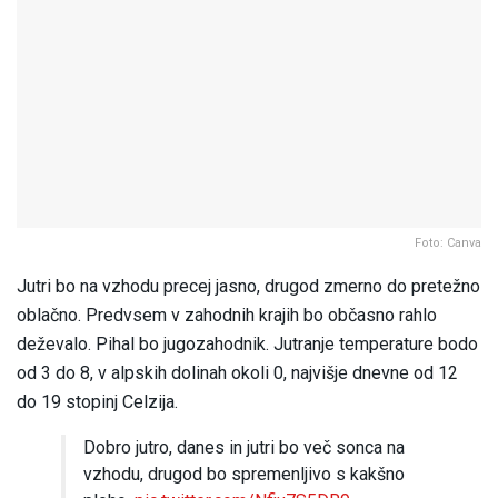
Foto: Canva
Jutri bo na vzhodu precej jasno, drugod zmerno do pretežno
oblačno. Predvsem v zahodnih krajih bo občasno rahlo
deževalo. Pihal bo jugozahodnik. Jutranje temperature bodo
od 3 do 8, v alpskih dolinah okoli 0, najvišje dnevne od 12
do 19 stopinj Celzija.
Dobro jutro, danes in jutri bo več sonca na
vzhodu, drugod bo spremenljivo s kakšno