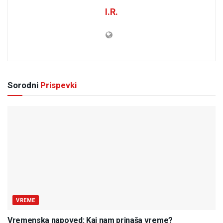
I.R.
Sorodni
Prispevki
VREME
Vremenska napoved: Kaj nam prinaša vreme?