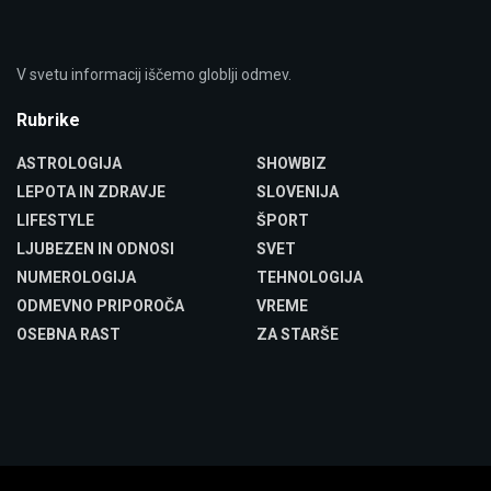
V svetu informacij iščemo globlji odmev.
Rubrike
ASTROLOGIJA
SHOWBIZ
LEPOTA IN ZDRAVJE
SLOVENIJA
LIFESTYLE
ŠPORT
LJUBEZEN IN ODNOSI
SVET
NUMEROLOGIJA
TEHNOLOGIJA
ODMEVNO PRIPOROČA
VREME
OSEBNA RAST
ZA STARŠE