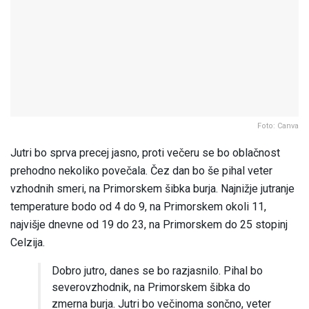
Foto: Canva
Jutri bo sprva precej jasno, proti večeru se bo oblačnost
prehodno nekoliko povečala. Čez dan bo še pihal veter
vzhodnih smeri, na Primorskem šibka burja. Najnižje jutranje
temperature bodo od 4 do 9, na Primorskem okoli 11,
najvišje dnevne od 19 do 23, na Primorskem do 25 stopinj
Celzija.
Dobro jutro, danes se bo razjasnilo. Pihal bo
severovzhodnik, na Primorskem šibka do
zmerna burja. Jutri bo večinoma sončno, veter