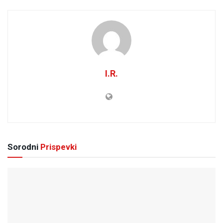
I.R.
Sorodni
Prispevki