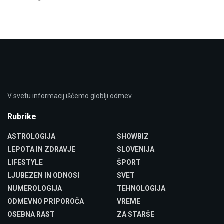
V svetu informacij iščemo globlji odmev.
Rubrike
ASTROLOGIJA
SHOWBIZ
LEPOTA IN ZDRAVJE
SLOVENIJA
LIFESTYLE
ŠPORT
LJUBEZEN IN ODNOSI
SVET
NUMEROLOGIJA
TEHNOLOGIJA
ODMEVNO PRIPOROČA
VREME
OSEBNA RAST
ZA STARŠE