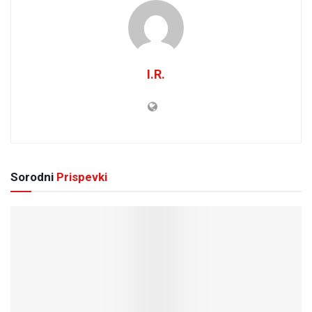
I.R.
Sorodni
Prispevki