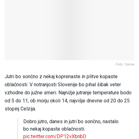
Foto: Canva
Jutri bo sončno z nekaj koprenaste in plitve kopaste
oblačnosti. V notranjosti Slovenije bo pihal šibak veter
vzhodne do južne smeri. Najnižje jutranje temperature bodo
od 5 do 11, ob morju okoli 14, najvišje dnevne od 20 do 25
stopinj Celzija.
Dobro jutro, danes in jutri bo sončno, nastalo
bo nekaj kopaste oblačnosti.
pic.twitter.com/DP12vXbnbD