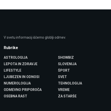
V svetu informacij iščemo globlji odmev.
Rubrike
ASTROLOGIJA
SHOWBIZ
LEPOTA IN ZDRAVJE
SLOVENIJA
LIFESTYLE
ŠPORT
LJUBEZEN IN ODNOSI
SVET
NUMEROLOGIJA
TEHNOLOGIJA
ODMEVNO PRIPOROČA
VREME
OSEBNA RAST
ZA STARŠE