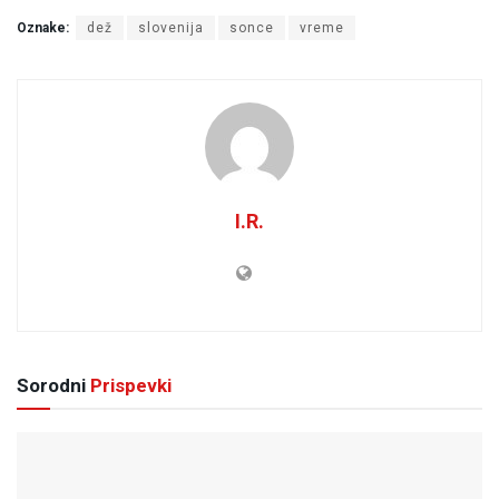
Oznake:
dež
slovenija
sonce
vreme
I.R.
Sorodni
Prispevki