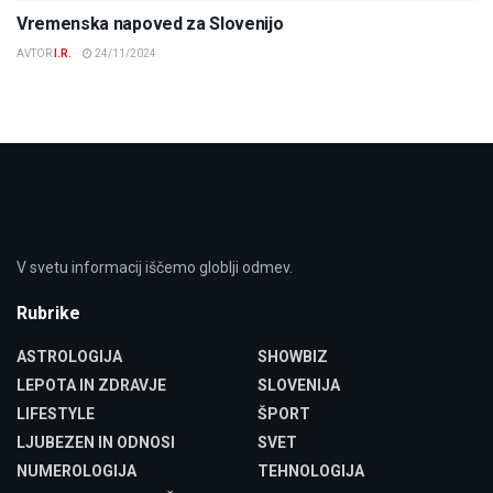
Vremenska napoved za Slovenijo
AVTOR
I.R.
24/11/2024
V svetu informacij iščemo globlji odmev.
Rubrike
ASTROLOGIJA
SHOWBIZ
LEPOTA IN ZDRAVJE
SLOVENIJA
LIFESTYLE
ŠPORT
LJUBEZEN IN ODNOSI
SVET
NUMEROLOGIJA
TEHNOLOGIJA