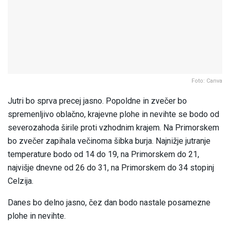
Foto: Canva
Jutri bo sprva precej jasno. Popoldne in zvečer bo
spremenljivo oblačno, krajevne plohe in nevihte se bodo od
severozahoda širile proti vzhodnim krajem. Na Primorskem
bo zvečer zapihala večinoma šibka burja. Najnižje jutranje
temperature bodo od 14 do 19, na Primorskem do 21,
najvišje dnevne od 26 do 31, na Primorskem do 34 stopinj
Celzija.
Danes bo delno jasno, čez dan bodo nastale posamezne
plohe in nevihte.