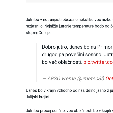
Jutri bo v notranjosti občasno nekoliko več nizke 
razjasnilo. Najnižje jutranje temperature bodo od
stopinj Celzija.
Dobro jutro, danes bo na Primo
drugod pa povečini sončno. Jutr
bo več oblačnosti.
pic.twitter
— ARSO vreme (@meteoSI)
Oct
Danes bo v krajih vzhodno od nas delno jasno z jut
Julijski krajini.
Jutri bo precej sončno, več oblačnosti bo v krajih