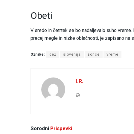
Obeti
V sredo in četrtek se bo nadaljevalo suho vreme.
precej megle in nizke oblačnosti, je zapisano na s
Oznake:
dež
slovenija
sonce
vreme
I.R.
Sorodni
Prispevki