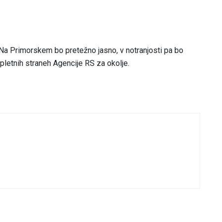
 Na Primorskem bo pretežno jasno, v notranjosti pa bo
pletnih straneh Agencije RS za okolje.