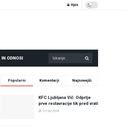
Vpis
 IN ODNOSI
Popularni
Komentarji
Najnovejši
KFC Ljubljana Vič: Odprtje
prve restavracije tik pred vrati
07/06/2024