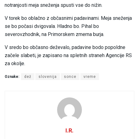
notranjosti meja sneženja spusti vse do nižin.
V torek bo oblačno z občasnimi padavinami. Meja sneženja
se bo počasi dvigovala. Hladno bo. Pihal bo
severovzhodnik, na Primorskem zmerna burja.
V sredo bo občasno deževalo, padavine bodo popoldne
začele slabeti, je zapisano na spletnih straneh Agencije RS
za okolje.
Oznake:
dež
slovenija
sonce
vreme
I.R.