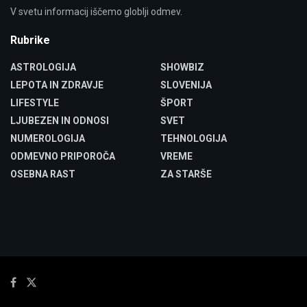
V svetu informacij iščemo globlji odmev.
Rubrike
ASTROLOGIJA
SHOWBIZ
LEPOTA IN ZDRAVJE
SLOVENIJA
LIFESTYLE
ŠPORT
LJUBEZEN IN ODNOSI
SVET
NUMEROLOGIJA
TEHNOLOGIJA
ODMEVNO PRIPOROČA
VREME
OSEBNA RAST
ZA STARŠE