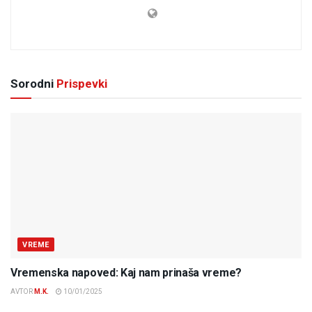
Sorodni
Prispevki
VREME
Vremenska napoved: Kaj nam prinaša vreme?
AVTOR
M.K.
10/01/2025